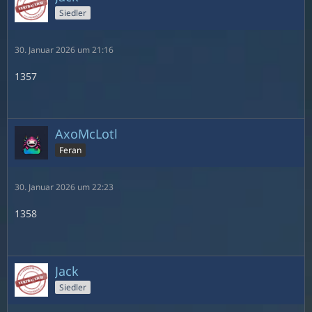
Siedler
30. Januar 2026 um 21:16
1357
AxoMcLotl
Feran
30. Januar 2026 um 22:23
1358
Jack
Siedler