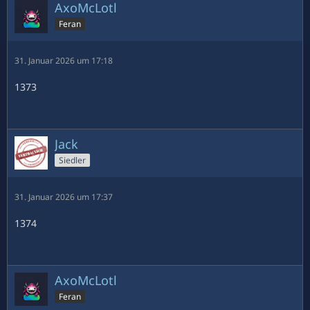
AxoMcLotl
Feran
31. Januar 2026 um 17:18
1373
Jack
Siedler
31. Januar 2026 um 17:37
1374
AxoMcLotl
Feran