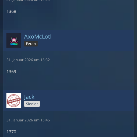
1368
AxoMcLotl
Feran
31. Januar 2026 um 15:32
1369
Jack
Siedler
31. Januar 2026 um 15:45
1370