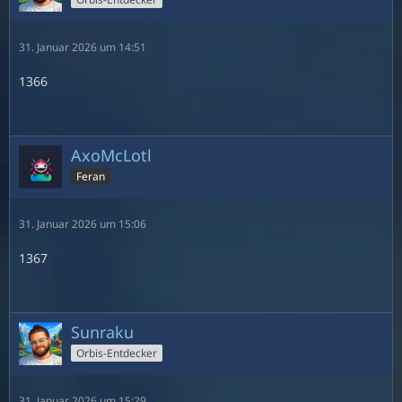
31. Januar 2026 um 14:51
1366
AxoMcLotl
Feran
31. Januar 2026 um 15:06
1367
Sunraku
Orbis-Entdecker
31. Januar 2026 um 15:29