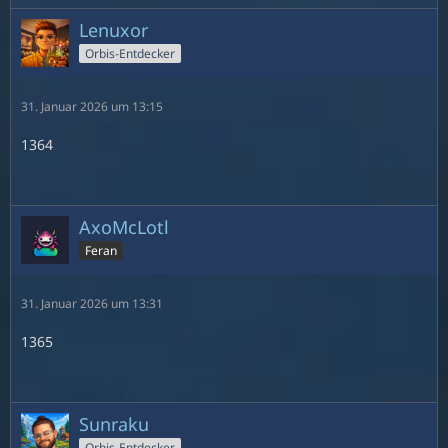
Lenuxor
Orbis-Entdecker
31. Januar 2026 um 13:15
1364
AxoMcLotl
Feran
31. Januar 2026 um 13:31
1365
Sunraku
Orbis-Entdecker