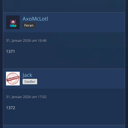
AxoMcLotl
Feran
31. Januar 2026 um 16:46
1371
Jack
Siedler
31. Januar 2026 um 17:02
1372