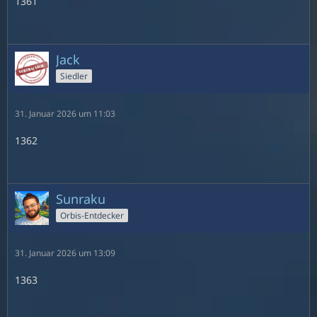
1361
Jack
Siedler
31. Januar 2026 um 11:03
1362
Sunraku
Orbis-Entdecker
31. Januar 2026 um 13:09
1363