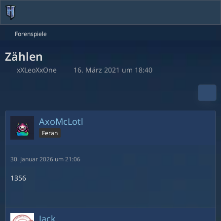
Forenspiele
Zählen
xXLeoXxOne
16. März 2021 um 18:40
AxoMcLotl
Feran
30. Januar 2026 um 21:06
1356
Jack