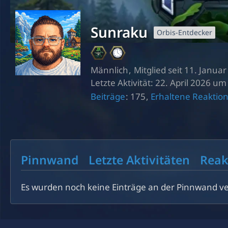
Sunraku
Orbis-Entdecker
Männlich
Mitglied seit 11. Janua
Letzte Aktivität:
22. April 2026 um
Beiträge
175
Erhaltene Reaktio
Pinnwand
Letzte Aktivitäten
Reak
Es wurden noch keine Einträge an der Pinnwand ve