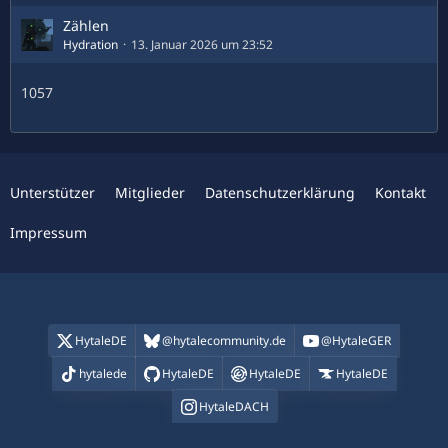
Zählen
Hydration
13. Januar 2026 um 23:52
1057
Unterstützer
Mitglieder
Datenschutzerklärung
Kontakt
Impressum
HytaleDE
@hytalecommunity.de
@HytaleGER
hytalede
HytaleDE
HytaleDE
HytaleDE
HytaleDACH