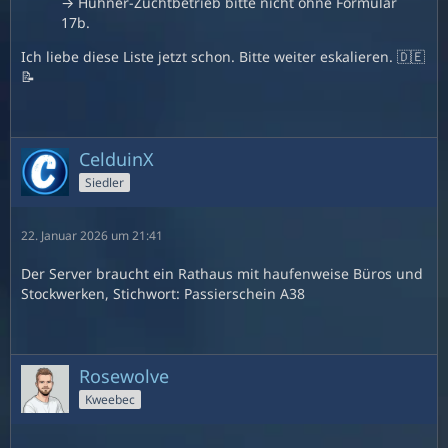
→ Hühner-Zuchtbetrieb bitte nicht ohne Formular
17b.
Ich liebe diese Liste jetzt schon. Bitte weiter eskalieren. 🇩🇪
📝
CelduinX
Siedler
22. Januar 2026 um 21:41
Der Server braucht ein Rathaus mit haufenweise Büros und
Stockwerken, Stichwort: Passierschein A38
Rosewolve
Kweebec