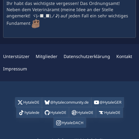
Ihr habt das wichtigste vergessen! Das Ordnungsamt!
Neben dem Veterinäramt (meine Idee an der Stelle
angemerkt! ヾ(⌐■_■)ノ♪) auf jeden Fall ein sehr wichtiges
Fundament
Unterstützer
Mitglieder
Datenschutzerklärung
Kontakt
Impressum
HytaleDE
@hytalecommunity.de
@HytaleGER
hytalede
HytaleDE
HytaleDE
HytaleDE
HytaleDACH