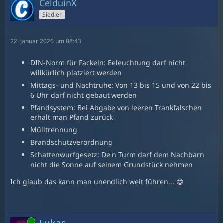
CelduinX
Siedler
22. Januar 2026 um 08:43
DIN-Norm für Fackeln: Beleuchtung darf nicht
willkürlich platziert werden
Mittags- und Nachtruhe: Von 13 bis 15 und von 22 bis
6 Uhr darf nicht gebaut werden
Pfandsystem: Bei Abgabe von leeren Trankfalschen
erhält man Pfand zurück
Mülltrennung
Brandschutzverordnung
Schattenwurfgesetz: Dein Turm darf dem Nachbarn
nicht die Sonne auf seinem Grundstück nehmen
Ich glaub das kann man unendlich weit führen... 😄
Online
Lukas