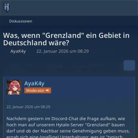
Diskussionen
Was, wenn "Grenzland" ein Gebiet in
Deutschland wäre?
AyaK4y
22. Januar 2026 um 08:29
AyaK4y
Moderator 📢
22. Januar 2026 um 08:29
Nachdem gestern im Discord-Chat die Frage aufkam, wie
hoch man auf unserem Hytale-Server "Grenzland" bauen
darf und ob der Nachbar seine Genehmigung geben muss,
ergab sich eine (spaßige) Unterhaltung: was ist "typisch