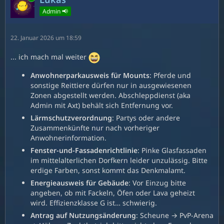
Admin 📢
22. Januar 2026 um 18:59
... ich mach mal weiter
Anwohnerparkausweis für Mounts
: Pferde und
sonstige Reittiere dürfen nur in ausgewiesenen
Zonen abgestellt werden. Abschleppdienst (aka
Admin mit Axt) behält sich Entfernung vor.
Lärmschutzverordnung
: Partys oder andere
Zusammenkünfte nur nach vorheriger
Anwohnerinformation.
Fenster-und-Fassadenrichtlinie
: Pinke Glasfassaden
im mittelalterlichen Dorfkern leider unzulässig. Bitte
erdige Farben, sonst kommt das Denkmalamt.
Energieausweis für Gebäude
: Vor Einzug bitte
angeben, ob mit Fackeln, Öfen oder Lava geheizt
wird. Effizienzklasse G ist… schwierig.
Antrag auf Nutzungsänderung
: Scheune → PvP-Arena