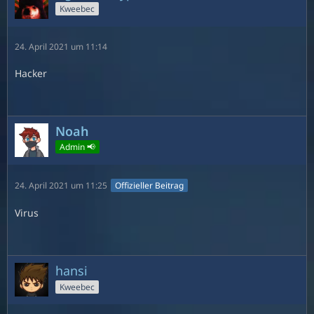
Kweebec
24. April 2021 um 11:14
Hacker
Noah
Admin 📢
24. April 2021 um 11:25
Offizieller Beitrag
Virus
hansi
Kweebec