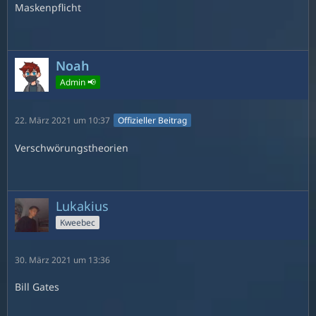
Maskenpflicht
Noah
Admin 📢
22. März 2021 um 10:37
Offizieller Beitrag
Verschwörungstheorien
Lukakius
Kweebec
30. März 2021 um 13:36
Bill Gates