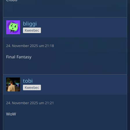
bliggi
Kweebec
24. November 2025 um 21:18
Final Fantasy
tobi
Kweebec
24. November 2025 um 21:21
WoW