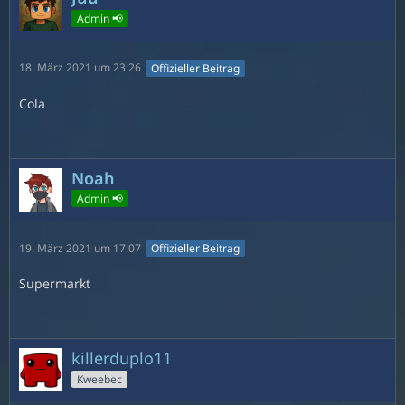
Admin 📢
18. März 2021 um 23:26
Offizieller Beitrag
Cola
Noah
Admin 📢
19. März 2021 um 17:07
Offizieller Beitrag
Supermarkt
killerduplo11
Kweebec