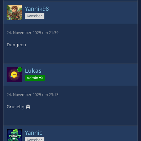
Yannik98
Kweebec
24. November 2025 um 21:39
Dungeon
Online
Lukas
Admin 📢
24. November 2025 um 23:13
Gruselig 👻
Yannic
Kweebec