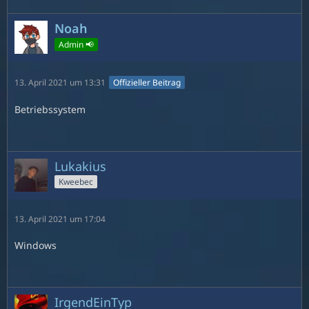
Noah
Admin 📢
13. April 2021 um 13:31
Offizieller Beitrag
Betriebssystem
Lukakius
Kweebec
13. April 2021 um 17:04
Windows
IrgendEinTyp