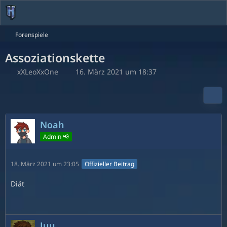
Forenspiele
Assoziationskette
xXLeoXxOne
16. März 2021 um 18:37
Noah
Admin 📢
18. März 2021 um 23:05
Offizieller Beitrag
Diät
Juu