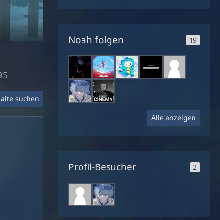
Noah folgen
19
95
halte suchen
Alle anzeigen
Profil-Besucher
2