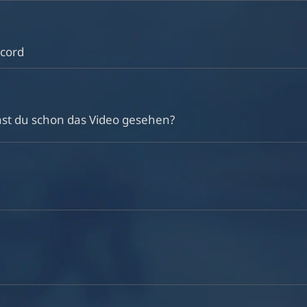
scord
st du schon das Video gesehen?