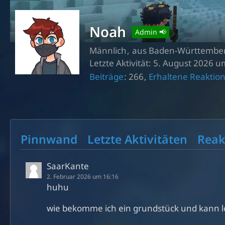
Noah
Admin 📢
Männlich
aus Baden-Württembe
Letzte Aktivität:
5. August 2026 u
Beiträge
266
Erhaltene Reaktio
Pinnwand
Letzte Aktivitäten
Reak
SaarKante
2. Februar 2026 um 16:16
huhu
wie bekomme ich ein grundstück und kann 