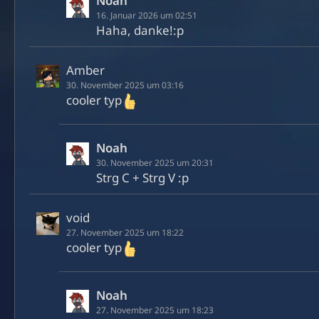
Noah
16. Januar 2026 um 02:51
Haha, danke!:p
Amber
30. November 2025 um 03:16
cooler typ
Noah
30. November 2025 um 20:31
Strg C + Strg V :p
void
27. November 2025 um 18:22
cooler typ
Noah
27. November 2025 um 18:23