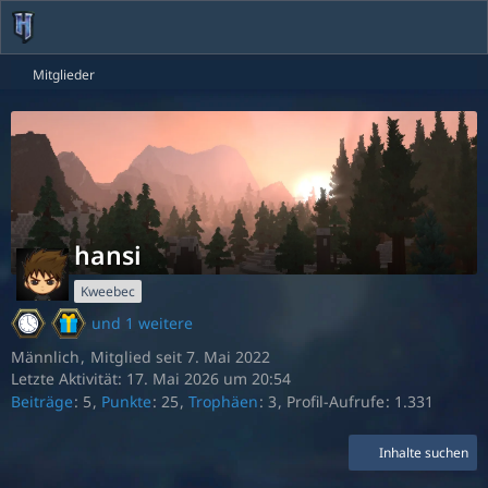
Mitglieder
hansi
Kweebec
und 1 weitere
Männlich
Mitglied seit 7. Mai 2022
Letzte Aktivität:
17. Mai 2026 um 20:54
Beiträge
5
Punkte
25
Trophäen
3
Profil-Aufrufe
1.331
Inhalte suchen