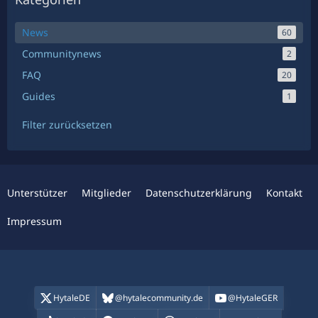
News
60
Communitynews
2
FAQ
20
Guides
1
Filter zurücksetzen
Unterstützer
Mitglieder
Datenschutzerklärung
Kontakt
Impressum
HytaleDE
@hytalecommunity.de
@HytaleGER