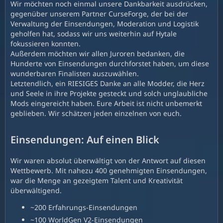
Wir möchten noch einmal unsere Dankbarkeit ausdrücken,
gegenüber unserem Partner CurseForge, der bei der
Verwaltung der Einsendungen, Moderation und Logistik
geholfen hat, sodass wir uns weiterhin auf Hytale
fokussieren konnten.
Außerdem möchten wir allen Juroren bedanken, die
Hunderte von Einsendungen durchforstet haben, um diese
wunderbaren Finalisten auszuwählen.
Letztendlich, ein RIESIGES Danke an alle Modder, die Herz
und Seele in ihre Projekte gesteckt und solch unglaubliche
Mods eingereicht haben. Eure Arbeit ist nicht unbemerkt
geblieben. Wir schätzen jeden einzelnen von euch.
Einsendungen: Auf einen Blick
Wir waren absolut überwältigt von der Antwort auf diesen
Wettbewerb. Mit nahezu 400 genehmigten Einsendungen,
war die Menge an gezeigtem Talent und Kreativität
überwältigend.
~200 Erfahrungs-Einsendungen
~100 WorldGen V2-Einsendungen