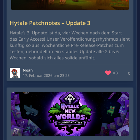
Hytale Patchnotes – Update 3
Hytale’s 3. Update ist da, vier Wochen nach dem Start
des Early Access! Unser Veröffentlichungsrhythmus sieht
künftig so aus: wöchentliche Pre-Release-Patches zum
Testen, gebündelt in ein stabiles Update alle 2 bis 6
Wochen, sobald sich alles solide anfühlt.
Noah
3
0
17. Februar 2026 um 23:25