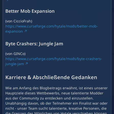
Better Mob Expansion
(von CiccioFrah)
https://www.curseforge.com/hytale/mods/better-mob-
expansion
Byte Crashers: Jungle Jam
(von GINCo)
https://www.curseforge.com/hytale/mods/byte-crashers-
jungle-jam
Karriere & Abschließende Gedanken
Wie am Anfang des Blogbeitrags erwähnt, ist eines unserer
Hauptziele dieses Wettbewerbs, neue talentierte Modder
aus der Community zu entdecken und einzustellen.
Unabhängig davon, ob der Teilnehmer ein Finalist war oder
nicht - unser Team sucht talentierte, kreative Personen, die
die Grenzen des Möglichen von Hytale verschieben können.