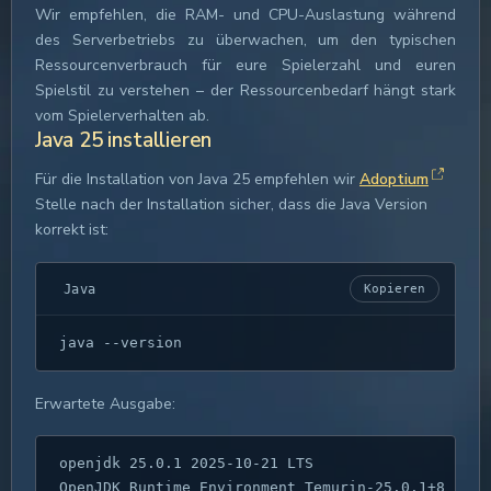
Wir empfehlen, die RAM- und CPU-Auslastung während
des Serverbetriebs zu überwachen, um den typischen
Ressourcenverbrauch für eure Spielerzahl und euren
Spielstil zu verstehen – der Ressourcenbedarf hängt stark
vom Spielerverhalten ab.
Java 25 installieren
Für die Installation von Java 25 empfehlen wir
Adoptium
Stelle nach der Installation sicher, dass die Java Version
korrekt ist:
Java
Kopieren
java --version
Erwartete Ausgabe:
openjdk 25.0.1 2025-10-21 LTS

OpenJDK Runtime Environment Temurin-25.0.1+8 (buil