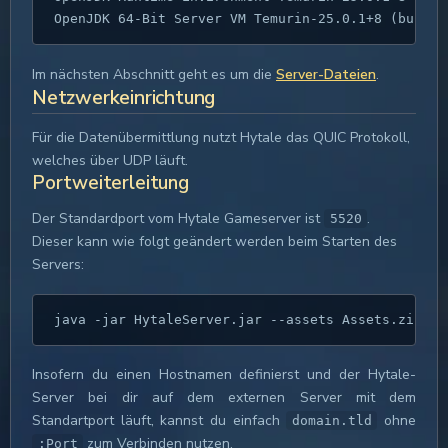
OpenJDK 64-Bit Server VM Temurin-25.0.1+8 (build 
Im nächsten Abschnitt geht es um die
Server-Dateien
.
Netzwerkeinrichtung
Für die Datenübermittlung nutzt Hytale das QUIC Protokoll,
welches über UDP läuft.
Portweiterleitung
Der Standardport vom Hytale Gameserver ist
.
5520
Dieser kann wie folgt geändert werden beim Starten des
Servers:
java -jar HytaleServer.jar --assets Assets.zip --
Insofern du einen Hostnamen definierst und der Hytale-
Server bei dir auf dem externen Server mit dem
Standartport läuft, kannst du einfach
ohne
domain.tld
zum Verbinden nutzen.
:Port