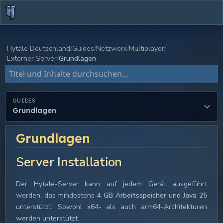
Hytale Deutschland
Guides
Netzwerk
Multiplayer
Externer Server
Grundlagen
Dokumentation durchsuchen
GUIDES
Grundlagen
Grundlagen
Server Installation
Der Hytale-Server kann auf jedem Gerät ausgeführt
werden, das mindestens
4 GB Arbeitsspeicher
und
Java 25
unterstützt. Sowohl x64- als auch arm64-Architekturen
werden unterstützt.