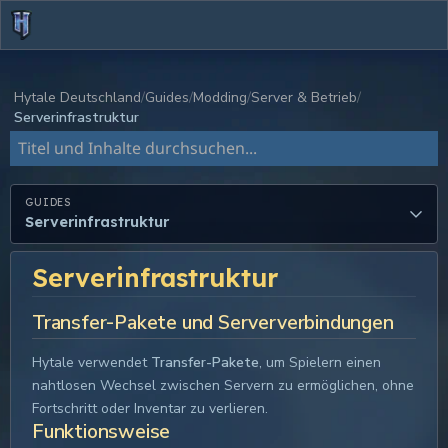
Hytale Deutschland
Guides
Modding
Server & Betrieb
Serverinfrastruktur
Dokumentation durchsuchen
GUIDES
Serverinfrastruktur
Serverinfrastruktur
Transfer-Pakete und Serververbindungen
Hytale verwendet
Transfer-Pakete
, um Spielern einen
nahtlosen Wechsel zwischen Servern zu ermöglichen, ohne
Fortschritt oder Inventar zu verlieren.
Funktionsweise