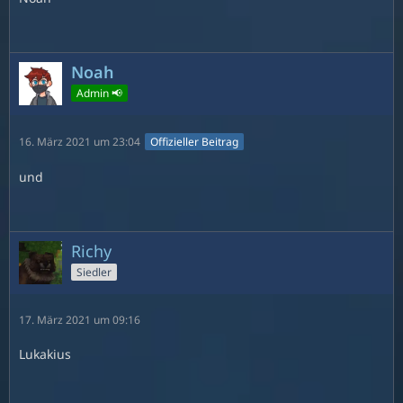
Noah
Admin 📢
16. März 2021 um 23:04
Offizieller Beitrag
und
Richy
Siedler
17. März 2021 um 09:16
Lukakius