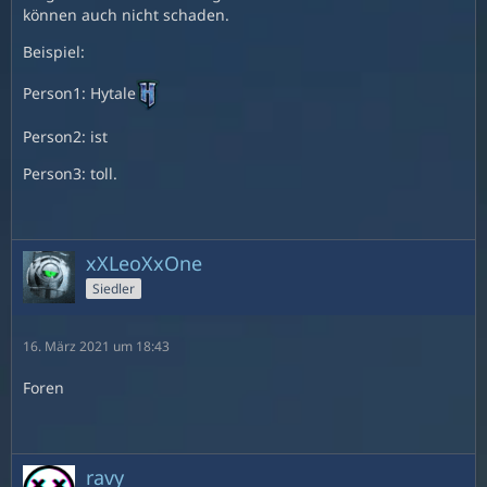
können auch nicht schaden.
Beispiel:
Person1: Hytale
Person2: ist
Person3: toll.
xXLeoXxOne
Siedler
16. März 2021 um 18:43
Foren
ravy