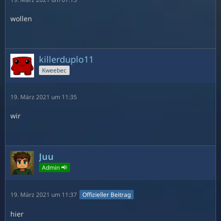
wollen
killerduplo11
Kweebec
19. März 2021 um 11:35
wir
Juu
Admin 📢
19. März 2021 um 11:37
Offizieller Beitrag
hier