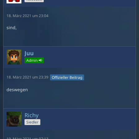
18. März 2021 um 23:04
sind,
Juu
Admin 📢
18. März 2021 um 23:39
Offizieller Beitrag
deswegen
Richy
Siedler
19. März 2021 um 07:13