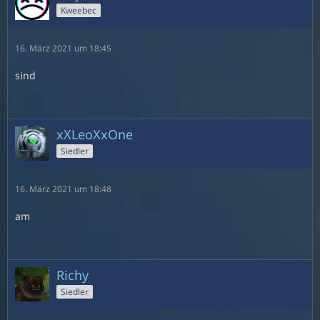
Kweebec
16. März 2021 um 18:45
sind
xXLeoXxOne
Siedler
16. März 2021 um 18:48
am
Richy
Siedler