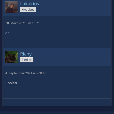
Lukakius
Kweebec
30. März 2021 um 13:21
an
Richy
Siedler
4. September 2021 um 08:48
Coolen