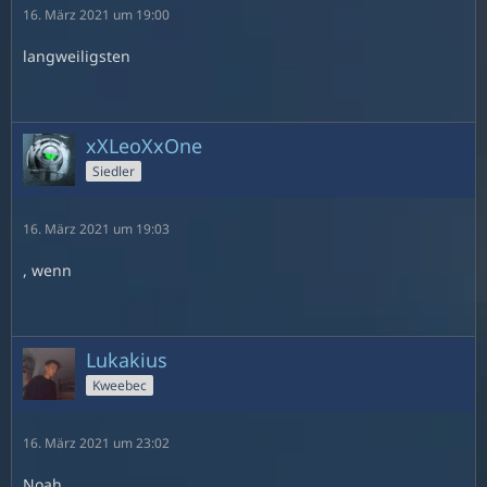
16. März 2021 um 19:00
langweiligsten
xXLeoXxOne
Siedler
16. März 2021 um 19:03
, wenn
Lukakius
Kweebec
16. März 2021 um 23:02
Noah