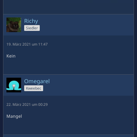
Richy
Siedler
19. März 2021 um 11:47
Kein
Omegarel
Kweebec
22. März 2021 um 00:29
Mangel