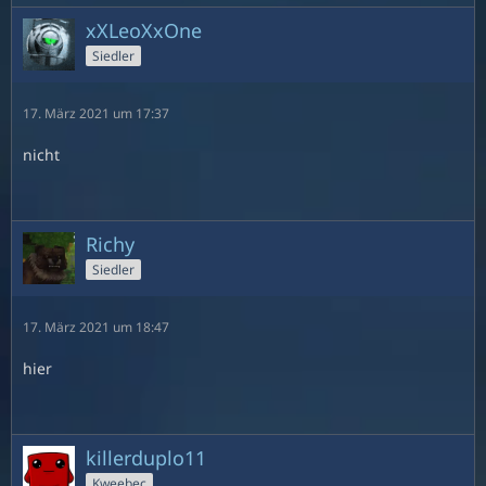
xXLeoXxOne
Siedler
17. März 2021 um 17:37
nicht
Richy
Siedler
17. März 2021 um 18:47
hier
killerduplo11
Kweebec