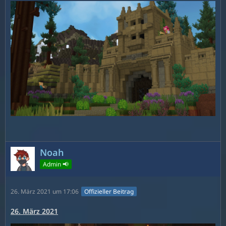
Noah
Admin 📢
26. März 2021 um 17:06
Offizieller Beitrag
26. März 2021