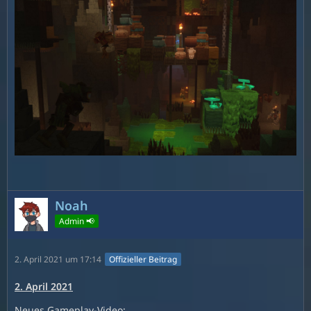
Noah
Admin 📢
2. April 2021 um 17:14
Offizieller Beitrag
2. April 2021
Neues Gameplay-Video: