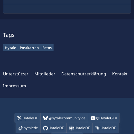
Tags
Hytale
Postkarten
Fotos
Unterstützer
Mitglieder
Datenschutzerklärung
Kontakt
Impressum
HytaleDE
@hytalecommunity.de
@HytaleGER
hytalede
HytaleDE
HytaleDE
HytaleDE