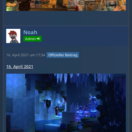
Noah
Admin 📢
16. April 2021 um 17:34
Offizieller Beitrag
16. April 2021