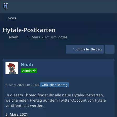
News
Hytale-Postkarten
Noah
6. März 2021 um 22:04
1. offizieller Beitrag
Noah
Admin 📢
6. März 2021 um 22:04
Offizieller Beitrag
In diesem Thread findet ihr alle neue Hytale-Postkarten,
welche jeden Freitag auf dem Twitter-Account von Hytale
veröffentlicht werden.
5. März 2021