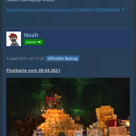
https://twitter.com/Hytale/status/1378000475556089856
Noah
Admin 📢
9. April 2021 um 17:26
Offizieller Beitrag
Postkarte vom 09.04.2021