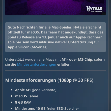
Gute Nachrichten für alle Mac-Spieler: Hytale erscheint
offiziell für macOS. Das Team hat angekündigt, dass das
Spiel zu Release am 13. Januar auch auf Apple-Rechnern
spielbar sein wird inklusive nativer Unterstützung für
Apple Silicon (M-Series).
Unterstützt werden alle Macs mit
M1- oder M2-Chip
, sofern
sie die
Mindestanforderungen
erfüllen.
Mindestanforderungen (1080p @ 30 FPS)
Apple M1
(jede Variante)
macOS Tahoe
8 GB RAM
Mindestens 10 GB freier SSD-Speicher