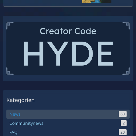
Kategorien
News
60
Communitynews
2
FAQ
20