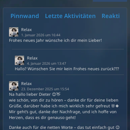
Pinnwand
Letzte Aktivitäten
Reaktion
Relax
1. Januar 2026 um 16:44
Frohes neues Jahr wünsche ich dir mein Lieber!
Relax
4. Januar 2026 um 13:47
Hallo? Wünschen Sie mir kein Frohes neues zurück???
Relax
23. Dezember 2025 um 15:54
Na hallo lieber Dieter 😊👋
wie schön, von dir zu hören – danke dir für deine lieben
Grüße, darüber habe ich mich wirklich sehr gefreut 🌸🍀
Mir geht’s gut, danke der Nachfrage, und ich hoffe von
Herzen, dass es dir genauso geht!
Danke auch für die netten Worte – das tut einfach gut 😉