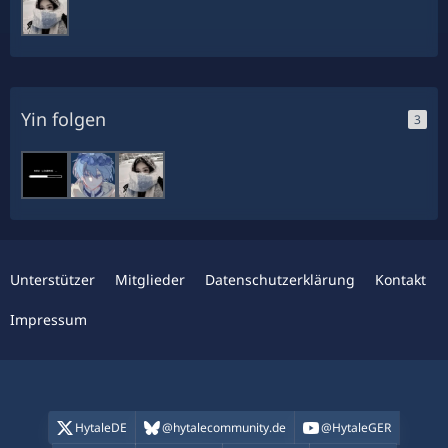
Yin folgen
3
Unterstützer
Mitglieder
Datenschutzerklärung
Kontakt
Impressum
HytaleDE
@hytalecommunity.de
@HytaleGER