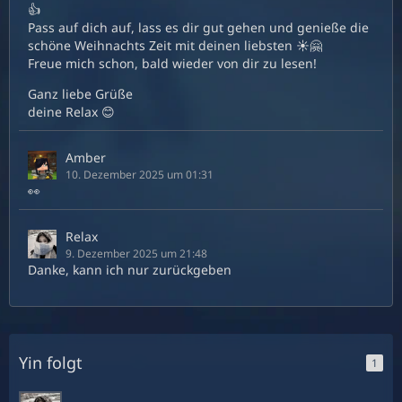
👍
Pass auf dich auf, lass es dir gut gehen und genieße die
schöne Weihnachts Zeit mit deinen liebsten ☀️🤗
Freue mich schon, bald wieder von dir zu lesen!
Ganz liebe Grüße
deine Relax 😊
Amber
10. Dezember 2025 um 01:31
👀
Relax
9. Dezember 2025 um 21:48
Danke, kann ich nur zurückgeben
Yin folgt
1