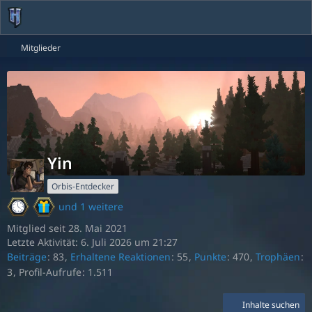
Mitglieder
Yin
Orbis-Entdecker
und 1 weitere
Mitglied seit 28. Mai 2021
Letzte Aktivität:
6. Juli 2026 um 21:27
Beiträge
83
Erhaltene Reaktionen
55
Punkte
470
Trophäen
3
Profil-Aufrufe
1.511
Inhalte suchen