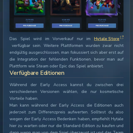
Das Spiel wird im Vorverkauf nur im
Hytale Store
verfügbar sein. Weitere Plattformen wurden zwar nicht
endgültig ausgeschlossen, man fokussiert sich aber erst auf
die Integration der fehlenden Funktionen, bevor man auf
Plattform wie Steam oder Epic das Spiel anbietet.
Verfügbare Editionen
Während der Early Access kannst du zwischen drei
verschiedenen Versionen wählen, die nur kosmetische
Vorteile haben.
Man kann während der Early Access die Editionen auch
jederzeit zum Differenzpreis aufwerten. Solltest du also
wegen der Early Access Bedenken haben, empfiehlt Hytale
hier zu warten oder nur die Standard-Edition zu kaufen und
dann wenn man von dem Spiel überzeugt ist und das Team