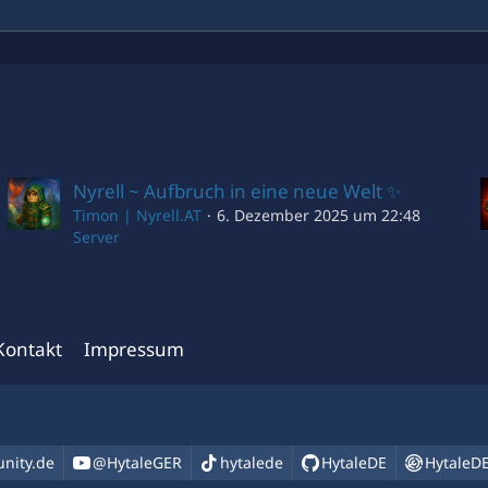
Nyrell ~ Aufbruch in eine neue Welt ✨
Timon | Nyrell.AT
6. Dezember 2025 um 22:48
Server
Kontakt
Impressum
nity.de
@HytaleGER
hytalede
HytaleDE
HytaleD