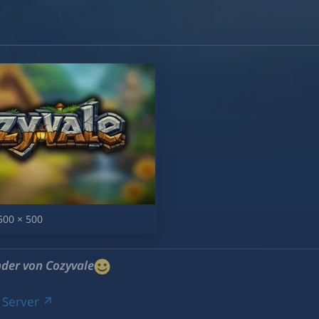
00 × 500
der von Cozyvale
 Server