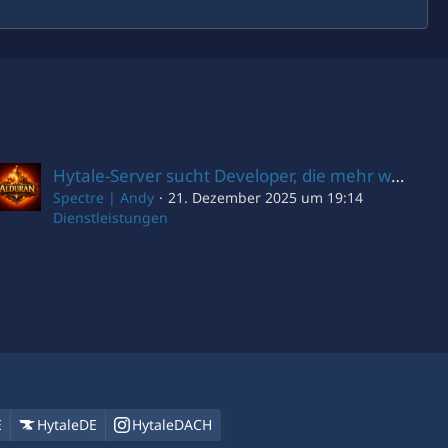
Hytale-Server sucht Developer, die mehr wollen als nur Code schreiben
Spectre | Andy
21. Dezember 2025 um 19:14
Dienstleistungen
E
HytaleDE
HytaleDACH