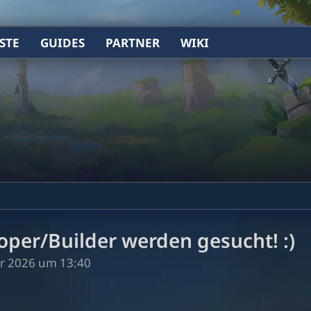
STE
GUIDES
PARTNER
WIKI
oper/Builder werden gesucht! :)
ar 2026 um 13:40