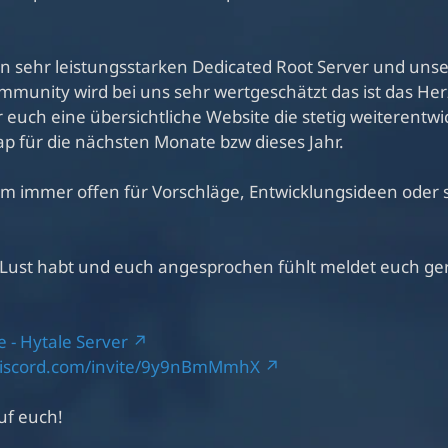
en sehr leistungsstarken Dedicated Root Server und unse
mmunity wird bei uns sehr wertgeschätzt das ist das Her
euch eine übersichtliche Website die stetig weiterentwic
 für die nächsten Monate bzw dieses Jahr.
m immer offen für Vorschläge, Entwicklungsideen oder s
Lust habt und euch angesprochen fühlt meldet euch gerne
 - Hytale Server
/discord.com/invite/9y9nBmMmhX
uf euch!