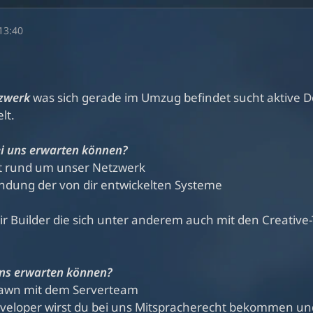
13:40
tzwerk
was sich gerade im Umzug befindet sucht aktive De
lt.
i uns erwarten können?
ht rund um unser Netzwerk
indung der von dir entwickelten Systeme
 Builder die sich unter anderem auch mit den Creative
uns erwarten können?
Spawn mit dem Serverteam
eveloper wirst du bei uns Mitspracherecht bekommen und