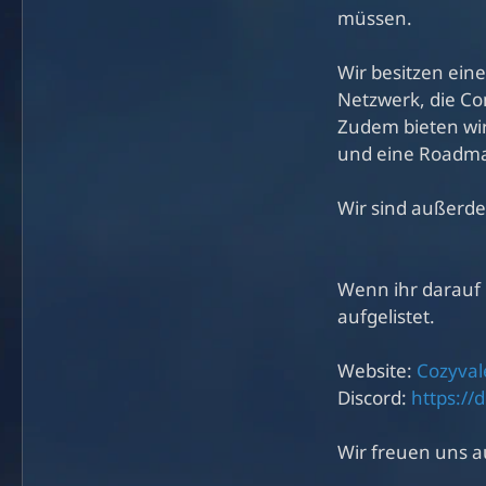
müssen.
Wir besitzen ein
Netzwerk, die Co
Zudem bieten wir 
und eine Roadmap
Wir sind außerde
Wenn ihr darauf 
aufgelistet.
Website:
Cozyvale
Discord:
https:/
Wir freuen uns a