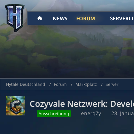
NEWS
FORUM
SERVERLI
Hytale Deutschland
Forum
Marktplatz
Server
Cozyvale Netzwerk: Devel
energ7y
28. Janu
Ausschreibung