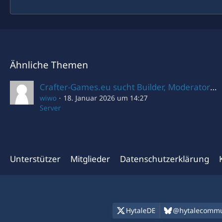
Ähnliche Themen
Crafter-Games.eu sucht Builder, Moderatoren und Java Developer
wiwo
18. Januar 2026 um 14:27
Server
Unterstützer
Mitglieder
Datenschutzerklärung
HytaleDE
@hytalecommu