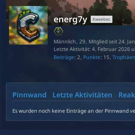
energ7y
Kweebec
Männlich
29
Mitglied seit 24. J
Letzte Aktivität:
4. Februar 2026 
Beiträge
2
Punkte
15
Trophäe
Pinnwand
Letzte Aktivitäten
Reak
Es wurden noch keine Einträge an der Pinnwand ve