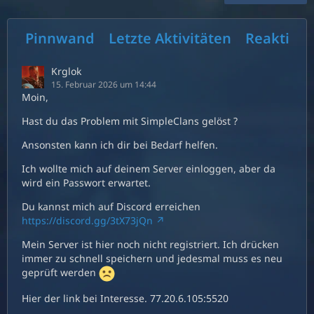
Pinnwand
Letzte Aktivitäten
Reaktion
Krglok
15. Februar 2026 um 14:44
Moin,
Hast du das Problem mit SimpleClans gelöst ?
Ansonsten kann ich dir bei Bedarf helfen.
Ich wollte mich auf deinem Server einloggen, aber da
wird ein Passwort erwartet.
Du kannst mich auf Discord erreichen
https://discord.gg/3tX73jQn
Mein Server ist hier noch nicht registriert. Ich drücken
immer zu schnell speichern und jedesmal muss es neu
geprüft werden
Hier der link bei Interesse. 77.20.6.105:5520