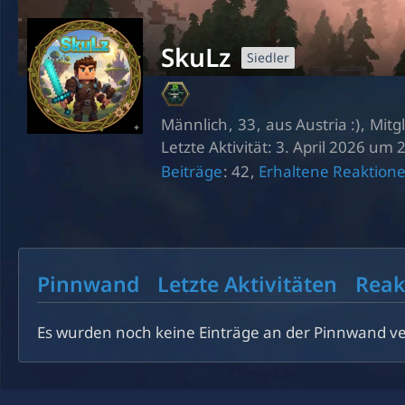
SkuLz
Siedler
Männlich
33
aus Austria :)
Mitgl
Letzte Aktivität:
3. April 2026 um 
Beiträge
42
Erhaltene Reaktion
Pinnwand
Letzte Aktivitäten
Reak
Es wurden noch keine Einträge an der Pinnwand ve