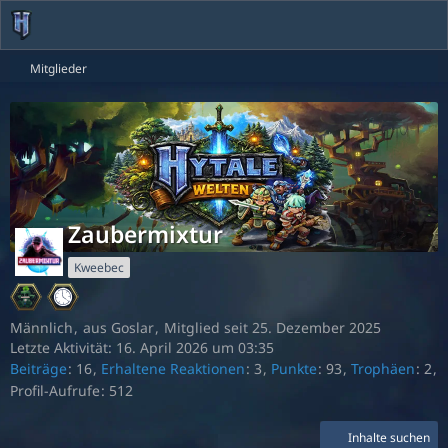
Mitglieder
Zaubermixtur
Kweebec
Männlich
aus Goslar
Mitglied seit 25. Dezember 2025
Letzte Aktivität:
16. April 2026 um 03:35
Beiträge
16
Erhaltene Reaktionen
3
Punkte
93
Trophäen
2
Profil-Aufrufe
512
Inhalte suchen