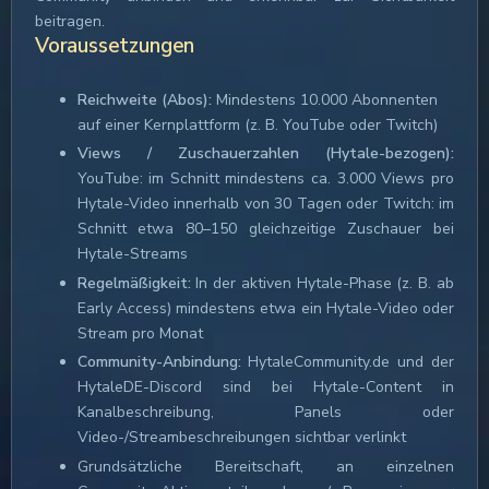
beitragen.
Voraussetzungen
Reichweite (Abos):
Mindestens 10.000 Abonnenten
auf einer Kernplattform (z. B. YouTube oder Twitch)
Views / Zuschauerzahlen (Hytale-bezogen):
YouTube: im Schnitt mindestens ca. 3.000 Views pro
Hytale-Video innerhalb von 30 Tagen oder Twitch: im
Schnitt etwa 80–150 gleichzeitige Zuschauer bei
Hytale-Streams
Regelmäßigkeit:
In der aktiven Hytale-Phase (z. B. ab
Early Access) mindestens etwa ein Hytale-Video oder
Stream pro Monat
Community-Anbindung:
HytaleCommunity.de und der
HytaleDE-Discord sind bei Hytale-Content in
Kanalbeschreibung, Panels oder
Video-/Streambeschreibungen sichtbar verlinkt
Grundsätzliche Bereitschaft, an einzelnen