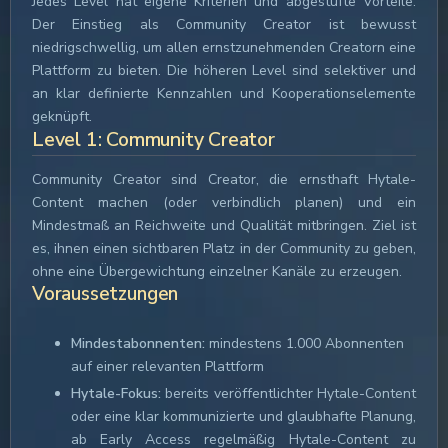
Jedes Level hat eigene Kriterien und abgestufte Vorteile.
Der Einstieg als Community Creator ist bewusst
niedrigschwellig, um allen ernstzunehmenden Creatorn eine
Plattform zu bieten. Die höheren Level sind selektiver und
an klar definierte Kennzahlen und Kooperationselemente
geknüpft.
Level 1: Community Creator
Community Creator sind Creator, die ernsthaft Hytale-
Content machen (oder verbindlich planen) und ein
Mindestmaß an Reichweite und Qualität mitbringen. Ziel ist
es, ihnen einen sichtbaren Platz in der Community zu geben,
ohne eine Übergewichtung einzelner Kanäle zu erzeugen.
Voraussetzungen
Mindestabonnenten:
mindestens 1.000 Abonnenten
auf einer relevanten Plattform
Hytale-Fokus:
bereits veröffentlichter Hytale-Content
oder eine klar kommunizierte und glaubhafte Planung,
ab Early Access regelmäßig Hytale-Content zu