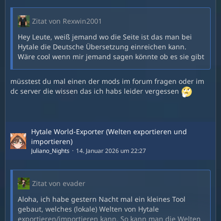
Zitat von Rexwin2001
Hey Leute, weiß jemand wo die Seite ist das man bei
Hytale die Deutsche Übersetzung einreichen kann.
Wäre cool wenn mir jemand sagen könnte ob es sie gibt
müsstest du mal einen der mods im forum fragen oder im
dc server die wissen das ich habs leider vergessen
Hytale World-Exporter (Welten exportieren und
importieren)
Juliano_Nights
14. Januar 2026 um 22:27
Zitat von evader
Aloha, ich habe gestern Nacht mal ein kleines Tool
gebaut, welches (lokale) Welten von Hytale
exportieren/importieren kann. So kann man die Welten