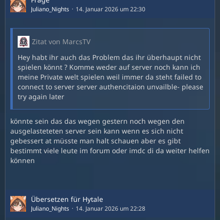
Juliano_Nights
14. Januar 2026 um 22:30
Zitat von MarcsTV
Hey habt ihr auch das Problem das ihr überhaupt nicht
spielen könnt ? Komme weder auf server noch kann ich
meine Private welt spielen weil immer da steht failed to
connect to server server authencitaion unvailble- please
try again later
könnte sein das das wegen gestern noch wegen den
ausgelasteteten server sein kann wenn es sich nicht
gebessert at müsste man halt schauen aber es gibt
bestimmt viele leute im forum oder imdc di da weiter helfen
können
Übersetzen für Hytale
Juliano_Nights
14. Januar 2026 um 22:28