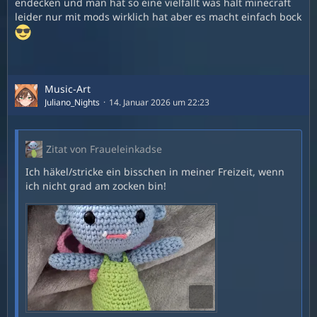
endecken und man hat so eine vielfallt was halt minecraft
leider nur mit mods wirklich hat aber es macht einfach bock
Music-Art
Juliano_Nights
14. Januar 2026 um 22:23
Zitat von Fraueleinkadse
Ich häkel/stricke ein bisschen in meiner Freizeit, wenn
ich nicht grad am zocken bin!