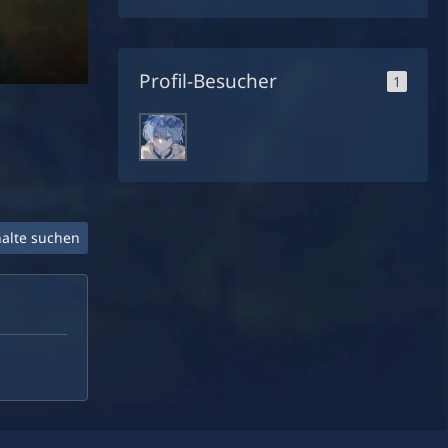
Profil-Besucher
1
halte suchen