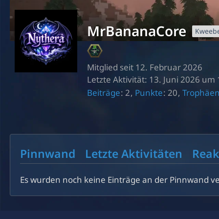
MrBananaCore
Kweeb
Mitglied seit 12. Februar 2026
Letzte Aktivität:
13. Juni 2026 um 
Beiträge
2
Punkte
20
Trophäe
Pinnwand
Letzte Aktivitäten
Reak
Es wurden noch keine Einträge an der Pinnwand ve