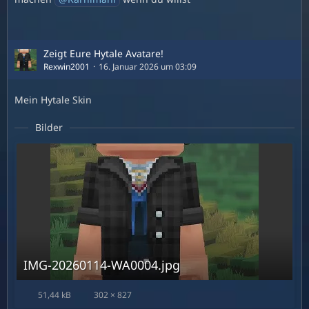
Zeigt Eure Hytale Avatare!
Rexwin2001
16. Januar 2026 um 03:09
Mein Hytale Skin
Bilder
IMG-20260114-WA0004.jpg
51,44 kB
302 × 827