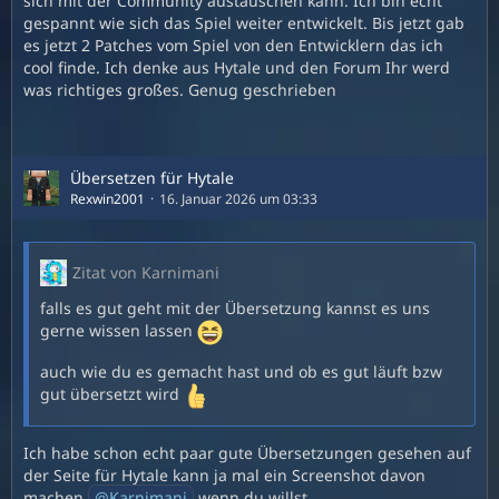
sich mit der Community austauschen kann. Ich bin echt
gespannt wie sich das Spiel weiter entwickelt. Bis jetzt gab
es jetzt 2 Patches vom Spiel von den Entwicklern das ich
cool finde. Ich denke aus Hytale und den Forum Ihr werd
was richtiges großes. Genug geschrieben
Vergleichbar mit der Minecraft Mod "Jade".
Übersetzen für Hytale
Rexwin2001
16. Januar 2026 um 03:33
Zitat von Karnimani
falls es gut geht mit der Übersetzung kannst es uns
gerne wissen lassen
auch wie du es gemacht hast und ob es gut läuft bzw
gut übersetzt wird
Ich habe schon echt paar gute Übersetzungen gesehen auf
der Seite für Hytale kann ja mal ein Screenshot davon
machen
Karnimani
wenn du willst