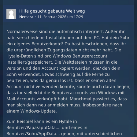
Hilfe gesucht gebaute Welt weg
Nemara
11. Februar 2026 um 17:29
Normalerweise sind die automatisch integriert. Außer ihr
habt verschiedene Installationen auf dem PC. Hat dein Sohn
ein eigenes Benutzerkonto? Du hast beschrieben, dass ihr
die ursprünglichen Zugangsdaten nicht mehr habt. Die
Hytale-Daten sind pro Windows Benutzeraccount
installiert/gespeichert. Die Weltdateien müssen in die
Version und den Account kopiert werden, die/ den dein
Sohn verwendet. Etwas schwierig auf die Ferne zu
beurteilen, was da genau los ist. Dass er seinen alten
Account nicht verwenden konnte, könnte auch daran liegen,
dass ihr vielleicht die Benutzeraccounts von Windows mit
Mail-Accounts verknüpft habt. Manchmal passiert es, dass
man sich dann neu anmelden muss, insbesondere nach
einem Windows-Update.
Zum Beispiel kann es ein Hytale in
Benutzer/Papa/appData.... und eines in
Benutzer/Sohn/AppData... geben, mit unterschiedlichen