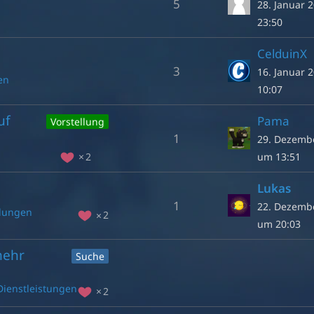
5
28. Januar 
23:50
CelduinX
3
16. Januar 
en
10:07
uf
Pama
Vorstellung
1
29. Dezemb
um 13:51
2
Lukas
1
22. Dezemb
llungen
2
um 20:03
mehr
Suche
Dienstleistungen
2