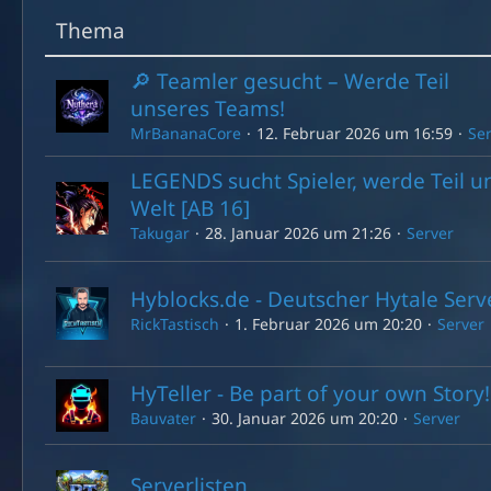
Thema
🔎 Teamler gesucht – Werde Teil
unseres Teams!
MrBananaCore
12. Februar 2026 um 16:59
Se
LEGENDS sucht Spieler, werde Teil u
Welt [AB 16]
Takugar
28. Januar 2026 um 21:26
Server
Hyblocks.de - Deutscher Hytale Serv
RickTastisch
1. Februar 2026 um 20:20
Server
HyTeller - Be part of your own Story!
Bauvater
30. Januar 2026 um 20:20
Server
Serverlisten