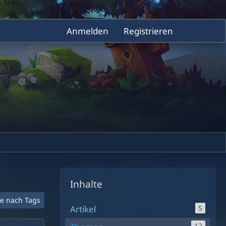
Anmelden
Registrieren
Inhalte
e nach Tags
Artikel
5
12