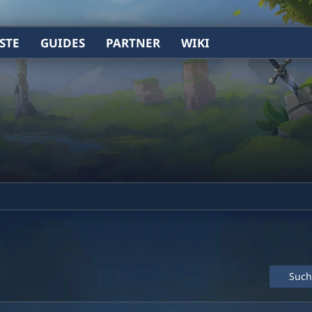
STE
GUIDES
PARTNER
WIKI
Such