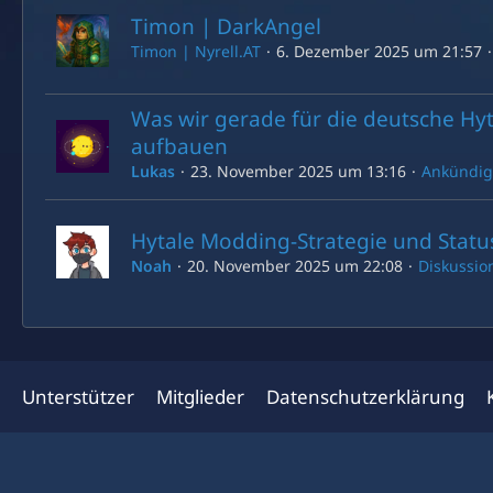
Timon | DarkAngel
Timon | Nyrell.AT
6. Dezember 2025 um 21:57
Was wir gerade für die deutsche H
aufbauen
Lukas
23. November 2025 um 13:16
Ankündi
Hytale Modding-Strategie und Statu
Noah
20. November 2025 um 22:08
Diskussio
Unterstützer
Mitglieder
Datenschutzerklärung