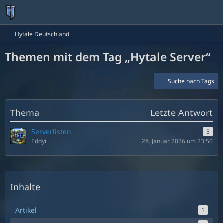
Hytale Deutschland
Themen mit dem Tag „Hytale Server“
Suche nach Tags
Thema
Letzte Antwort
Serverlisten
5
Eddyi
28. Januar 2026 um 23:50
Inhalte
Artikel
1